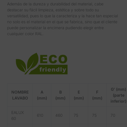
Además de la dureza y durabilidad del material, cabe
destacar su fácil limpieza, estética y sobre todo su
versatilidad, pues lo que la caracteriza y la hace tan especial
no solo es el material en el que se fabrica, sino que el cliente
puede personalizar la encimera pudiendo elegir entre
cualquier color RAL.
G’ (mm)
NOMBRE
A
B
E
F
(parte
LAVABO
(mm)
(mm)
(mm)
(mm)
inferior)
EALUX
610
460
75
75
70
60