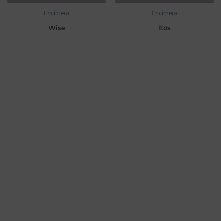
Encimera
Encimera
Wise
Eos