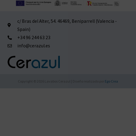
c/ Bras del Alter, 54. 46469, Beniparrell (Valencia -
Spain)
+34 96 244 63 23
info@cerazul.es
Copyright © 2026 Lavabos Cerazul | Diseño realizado por
Ego Crea