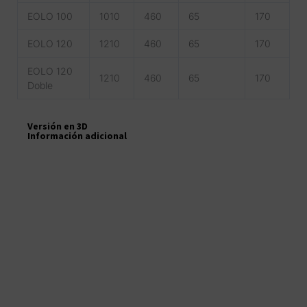
EOLO 100
1010
460
65
170
EOLO 120
1210
460
65
170
EOLO 120
1210
460
65
170
Doble
Información adicional