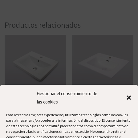
Productos relacionados
Gestionar el consentimiento de
las cookies
Encimera
Encimera
Wise
Eos
Para ofrecer las mejores experiencias, utilizamos tecnologías como las cookies
para almacenar y/o acceder a la información del dispositivo. El consentimiento
de estas tecnologías nos permitirá procesar datos como el comportamiento de
navegación o las identificaciones únicas en este sitio. No consentir o retirar el
consentimiento, puede afectar negativamente a ciertas características y