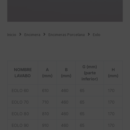
Inicio
Encimera
Encimeras Porcelana
Eolo
G (mm)
NOMBRE
A
B
H
(parte
LAVABO
(mm)
(mm)
(mm)
inferior)
EOLO 60
610
460
65
170
EOLO 70
710
460
65
170
EOLO 80
810
460
65
170
EOLO 90
910
460
65
170