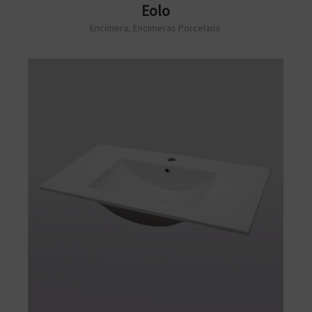
Eolo
Encimera
,
Encimeras Porcelana