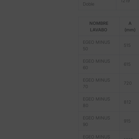
1219
Doble
NOMBRE
A
LAVABO
(mm)
EGEO MINUS
515
50
EGEO MINUS
615
60
EGEO MINUS
720
70
EGEO MINUS
812
80
EGEO MINUS
915
90
EGEO MINUS