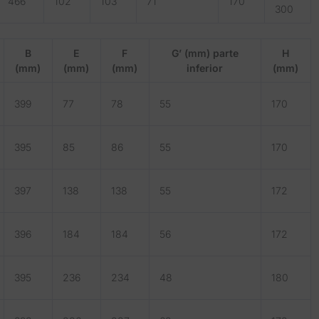
466
102
103
71
170
300
B
E
F
G’ (mm) parte
H
(mm)
(mm)
(mm)
inferior
(mm)
399
77
78
55
170
395
85
86
55
170
397
138
138
55
172
396
184
184
56
172
395
236
234
48
180