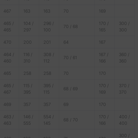
467
163
163
70
169
465 /
104 /
296 /
170 /
300 /
70 / 68
465
297
100
165
300
470
200
201
64
167
464 /
116 /
308 /
167 /
360 /
70 / 61
460
310
112
166
360
465
258
258
70
170
465 /
115 /
395 /
170 /
370 /
68 / 69
467
395
115
169
370
469
357
357
69
170
463 /
146 /
554 /
170 /
400 /
68 / 70
463
555
145
166
400
300 /