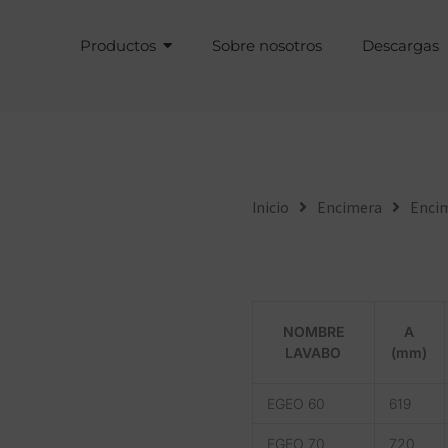
Productos
Sobre nosotros
Descargas
Inicio
Encimera
Encim
NOMBRE
A
LAVABO
(mm)
EGEO 60
619
EGEO 70
720