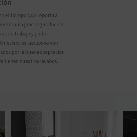
ción
en el tiempo que reporta a
lientes una gran seguridad en
rma de trabajo y poder
. Nuestros esfuerzos se ven
dos por la buena aceptación
e tienen nuestros lavabos.