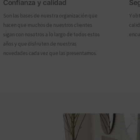
Confianza y calidad
Seg
Son las bases de nuestra organización que
Y ob
hacen que muchos de nuestros clientes
cali
sigan con nosotros a lo largo de todos estos
encu
años y que disfruten de nuestras
novedades cada vez que las presentamos.