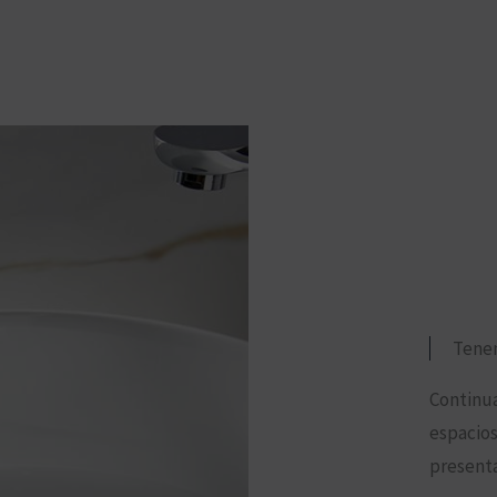
Tenem
Continua
espacios
presenta