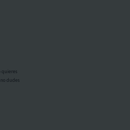
o quieres
, no dudes