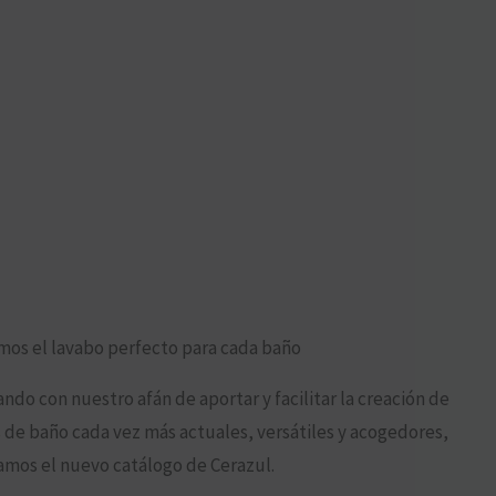
os el lavabo perfecto para cada baño
ndo con nuestro afán de aportar y facilitar la creación de
 de baño cada vez más actuales, versátiles y acogedores,
mos el nuevo catálogo de Cerazul.