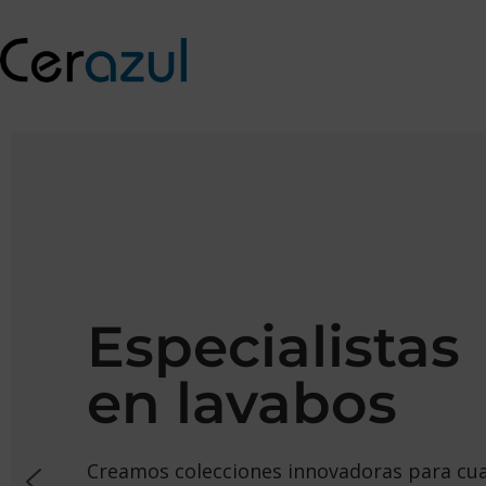
Ir
al
contenido
Especialistas
en lavabos
Creamos colecciones innovadoras para cua