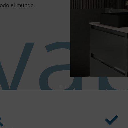
ava
todo el mundo.