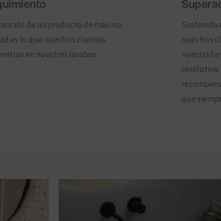
uimiento
Supera
tención de un producto de máxima
Sostenida 
dad es lo que nuestros clientes
nuestros c
entran en nuestros lavabos.
nuestra fo
resolutivo
recompensa
que siempr