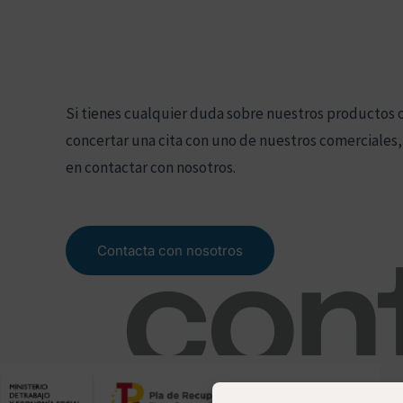
Si tienes cualquier duda sobre nuestros productos 
concertar una cita con uno de nuestros comerciales
en contactar con nosotros.
Contacta con nosotros
con