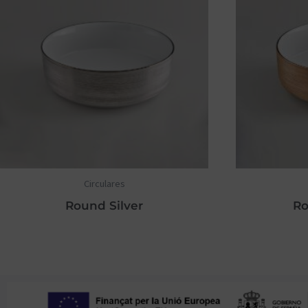
Circulares
Round Silver
Ro