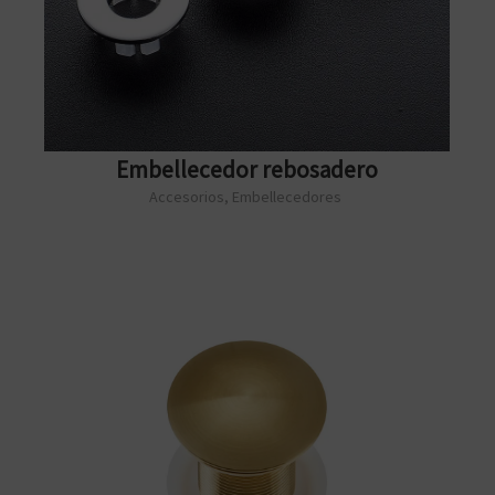
Embellecedor rebosadero
Accesorios
,
Embellecedores