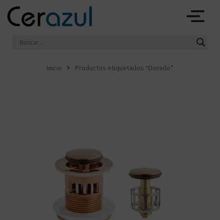
Ir
al
contenido
Inicio
Productos etiquetados “Dorado”