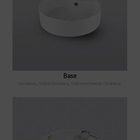
Base
Circulares
,
Sobre Encimera
,
Sobreencimeras Cerámica