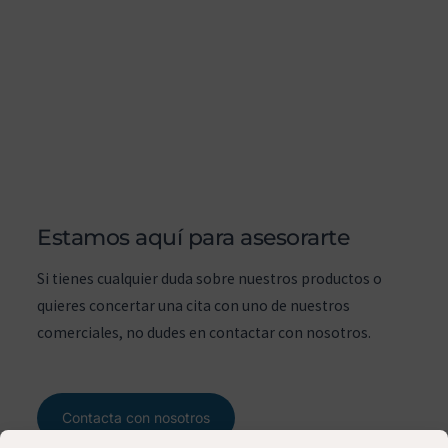
Estamos aquí para asesorarte
Si tienes cualquier duda sobre nuestros productos o
quieres concertar una cita con uno de nuestros
comerciales, no dudes en contactar con nosotros.
Contacta con nosotros