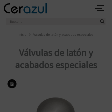
Ir
al
contenido
Inicio
Válvulas de latón y acabados especiales
Válvulas de latón y
acabados especiales
Larga
descripción