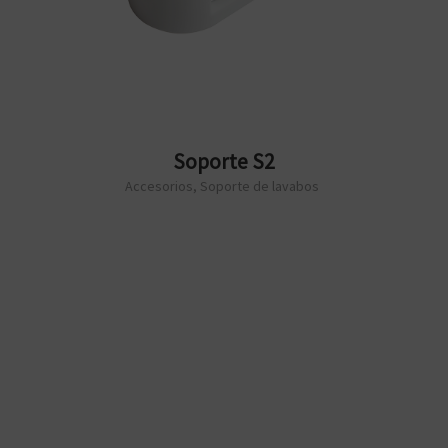
Soporte S2
Accesorios
,
Soporte de lavabos