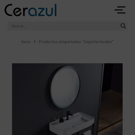
Ir
al
contenido
Inicio
Productos etiquetados “Soporte lavabo”